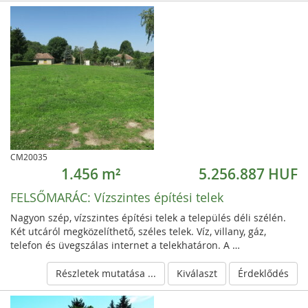
CM20035
1.456 m²
5.256.887 HUF
FELSŐMARÁC:
Vízszintes építési telek
Nagyon szép, vízszintes építési telek a település déli szélén.
Két utcáról megközelíthető, széles telek. Víz, villany, gáz,
telefon és üvegszálas internet a telekhatáron. A …
Részletek mutatása ...
Kiválaszt
Érdeklődés