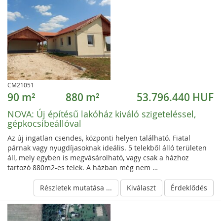
CM21051
90 m²
880 m²
53.796.440 HUF
NOVA:
Új építésű lakóház kiváló szigeteléssel,
gépkocsibeállóval
Az új ingatlan csendes, központi helyen található. Fiatal
párnak vagy nyugdíjasoknak ideális. 5 telekből álló területen
áll, mely egyben is megvásárolható, vagy csak a házhoz
tartozó 880m2-es telek. A házban még nem …
Részletek mutatása ...
Kiválaszt
Érdeklődés