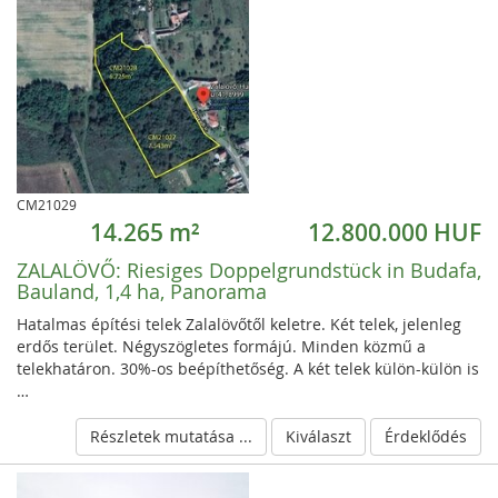
CM21029
14.265 m²
12.800.000 HUF
ZALALÖVŐ:
Riesiges Doppelgrundstück in Budafa,
Bauland, 1,4 ha, Panorama
Hatalmas építési telek Zalalövőtől keletre. Két telek, jelenleg
erdős terület. Négyszögletes formájú. Minden közmű a
telekhatáron. 30%-os beépíthetőség. A két telek külön-külön is
…
Részletek mutatása ...
Kiválaszt
Érdeklődés