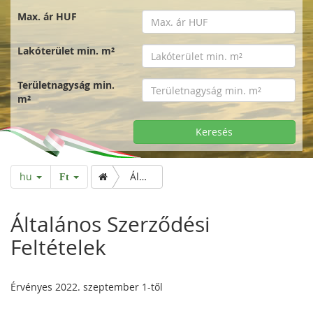
Max. ár HUF
Lakóterület min. m²
Területnagyság min.
m²
Keresés
hu
Általános Szerződési Feltételek
Ft
Általános Szerződési
Feltételek
Érvényes 2022. szeptember 1-től