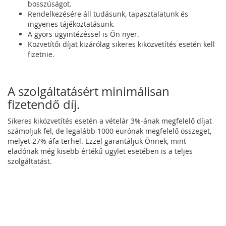
bosszúságot.
Rendelkezésére áll tudásunk, tapasztalatunk és
ingyenes tájékoztatásunk.
A gyors ügyintézéssel is Ön nyer.
Közvetítői díjat kizárólag sikeres kiközvetítés esetén kell
fizetnie.
A szolgáltatásért minimálisan
fizetendő díj.
Sikeres kiközvetítés esetén a vételár 3%-ának megfelelő díjat
számoljuk fel, de legalább 1000 eurónak megfelelő összeget,
melyet 27% áfa terhel. Ezzel garantáljuk Önnek, mint
eladónak még kisebb értékű ügylet esetében is a teljes
szolgáltatást.