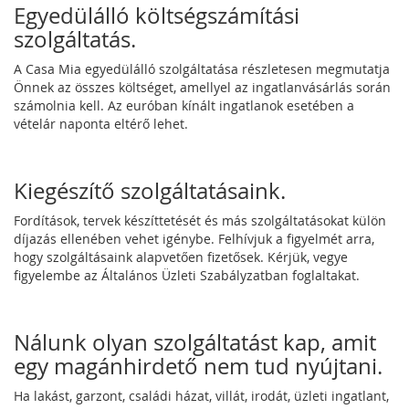
Egyedülálló költségszámítási
szolgáltatás.
A Casa Mia egyedülálló szolgáltatása részletesen megmutatja
Önnek az összes költséget, amellyel az ingatlanvásárlás során
számolnia kell. Az euróban kínált ingatlanok esetében a
vételár naponta eltérő lehet.
Kiegészítő szolgáltatásaink.
Fordítások, tervek készíttetését és más szolgáltatásokat külön
díjazás ellenében vehet igénybe. Felhívjuk a figyelmét arra,
hogy szolgáltásaink alapvetően fizetősek. Kérjük, vegye
figyelembe az Általános Üzleti Szabályzatban foglaltakat.
Nálunk olyan szolgáltatást kap, amit
egy magánhirdető nem tud nyújtani.
Ha lakást, garzont, családi házat, villát, irodát, üzleti ingatlant,