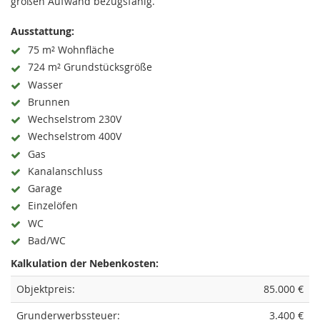
großen Aufwand bezugsfähig.
Ausstattung:
75 m² Wohnfläche
724 m² Grundstücksgröße
Wasser
Brunnen
Wechselstrom 230V
Wechselstrom 400V
Gas
Kanalanschluss
Garage
Einzelöfen
WC
Bad/WC
Kalkulation der Nebenkosten:
Objektpreis:
85.000 €
Grunderwerbssteuer:
3.400 €