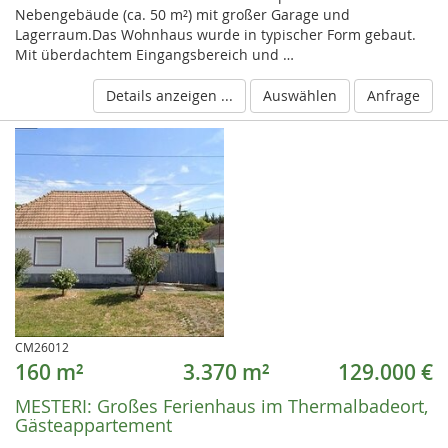
Nebengebäude (ca. 50 m²) mit großer Garage und
Lagerraum.Das Wohnhaus wurde in typischer Form gebaut.
Mit überdachtem Eingangsbereich und …
Details anzeigen ...
Auswählen
Anfrage
CM26012
160 m²
3.370 m²
129.000 €
MESTERI:
Großes Ferienhaus im Thermalbadeort,
Gästeappartement