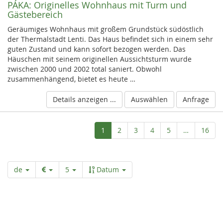
PÁKA:
Originelles Wohnhaus mit Turm und
Gästebereich
Geräumiges Wohnhaus mit großem Grundstück südöstlich
der Thermalstadt Lenti. Das Haus befindet sich in einem sehr
guten Zustand und kann sofort bezogen werden. Das
Häuschen mit seinem originellen Aussichtsturm wurde
zwischen 2000 und 2002 total saniert. Obwohl
zusammenhängend, bietet es heute …
Details anzeigen ...
Auswählen
Anfrage
Aktuelle
1
2
3
4
5
…
16
Seite
de
5
Datum