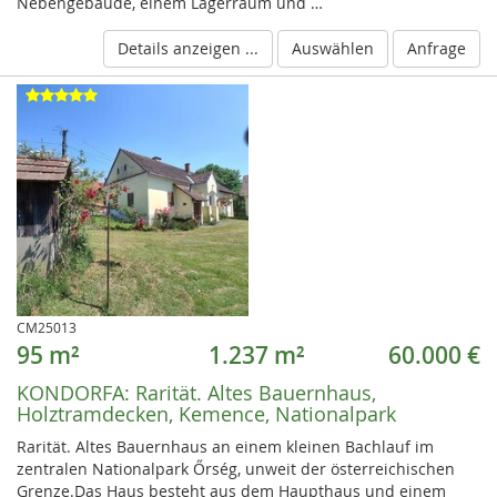
Nebengebäude, einem Lagerraum und …
Details anzeigen ...
Auswählen
Anfrage
CM25013
95 m²
1.237 m²
60.000 €
KONDORFA:
Rarität. Altes Bauernhaus,
Holztramdecken, Kemence, Nationalpark
Rarität. Altes Bauernhaus an einem kleinen Bachlauf im
zentralen Nationalpark Őrség, unweit der österreichischen
Grenze.Das Haus besteht aus dem Haupthaus und einem