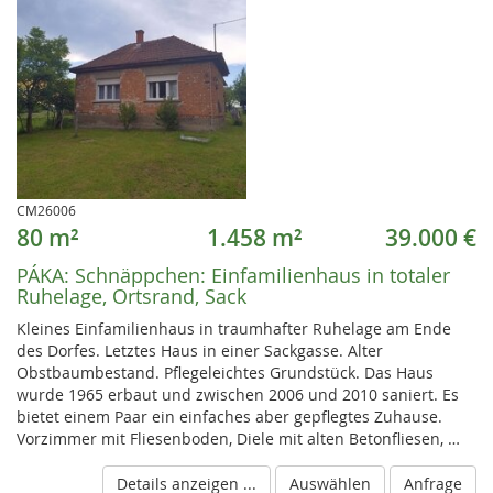
CM26006
80 m²
1.458 m²
39.000 €
PÁKA:
Schnäppchen: Einfamilienhaus in totaler
Ruhelage, Ortsrand, Sack
Kleines Einfamilienhaus in traumhafter Ruhelage am Ende
des Dorfes. Letztes Haus in einer Sackgasse. Alter
Obstbaumbestand. Pflegeleichtes Grundstück. Das Haus
wurde 1965 erbaut und zwischen 2006 und 2010 saniert. Es
bietet einem Paar ein einfaches aber gepflegtes Zuhause.
Vorzimmer mit Fliesenboden, Diele mit alten Betonfliesen, …
Details anzeigen ...
Auswählen
Anfrage