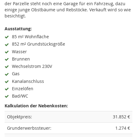
der Parzelle steht noch eine Garage für ein Fahrzeug, dazu
einige junge Obstbäume und Rebstöcke. Verkauft wird so wie
besichtigt.
Ausstattung:
85 m² Wohnfläche
852 m² Grundstücksgröße
Wasser
Brunnen
Wechselstrom 230V
Gas
Kanalanschluss
Einzelöfen
Bad/WC
Kalkulation der Nebenkosten:
Objektpreis:
31.852 €
Grunderwerbssteuer:
1.274 €