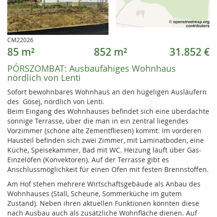
CM22026
85 m²
852 m²
31.852 €
PÓRSZOMBAT:
Ausbaufähiges Wohnhaus
nördlich von Lenti
Sofort bewohnbares Wohnhaus an den hügeligen Ausläufern
des Gösej, nördlich von Lenti.
Beim Eingang des Wohnhauses befindet sich eine überdachte
sonnige Terrasse, über die man in ein zentral liegendes
Vorzimmer (schöne alte Zementfliesen) kommt. Im vorderen
Hausteil befinden sich zwei Zimmer, mit Laminatboden, eine
Küche, Speisekammer, Bad mit WC. Heizung läuft über Gas-
Einzelöfen (Konvektoren). Auf der Terrasse gibt es
Anschlussmöglichkeit für einen Ofen mit festen Brennstoffen.
Am Hof stehen mehrere Wirtschaftsgebäude als Anbau des
Wohnhauses (Stall, Scheune, Sommerküche im gutem
Zustand). Neben ihren aktuellen Funktionen könnten diese
nach Ausbau auch als zusätzliche Wohnfläche dienen. Auf