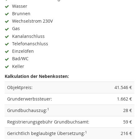
Wasser
Brunnen
Wechselstrom 230V
Gas
Kanalanschluss
Telefonanschluss
Einzelöfen
Bad/WC
Keller
Kalkulation der Nebenkosten:
Objektpreis:
41.546 €
Grunderwerbssteuer:
1.662 €
1
Grundbuchauszug:
28 €
Registrierungsgebühr Grundbuchsamt:
59 €
1
Gerichtlich beglaubigte Übersetzung:
216 €