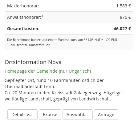
1
Maklerhonorar:
1.583 €
1
Anwaltshonorar:
876 €
Gesamtkosten:
46.027 €
Die Berechnung basiert auf einem Wechselkurs von 361,05 HUF = 1,00 EUR .
1
inkl. gesetzl. Umsatzsteuer.
Ortsinformation Nova
Homepage der Gemeinde (nur Ungarisch)
Gepflegter Ort, rund 10 Fahrminuten östlich der
Thermalbadestadt Lenti.
Ca. 20 Minuten in den Kreisstadt Zalaegerszeg. Hügelige,
weitläufige Landschaft, geprägt von Landwirtschaft.
Details verbergen
Exposé
Auswählen
Anfrage