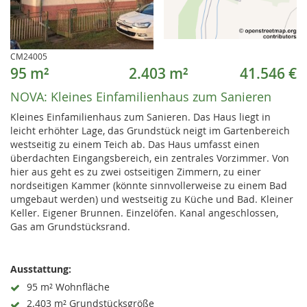
CM24005
95 m²
2.403 m²
41.546 €
NOVA:
Kleines Einfamilienhaus zum Sanieren
Kleines Einfamilienhaus zum Sanieren. Das Haus liegt in
leicht erhöhter Lage, das Grundstück neigt im Gartenbereich
westseitig zu einem Teich ab. Das Haus umfasst einen
überdachten Eingangsbereich, ein zentrales Vorzimmer. Von
hier aus geht es zu zwei ostseitigen Zimmern, zu einer
nordseitigen Kammer (könnte sinnvollerweise zu einem Bad
umgebaut werden) und westseitig zu Küche und Bad. Kleiner
Keller. Eigener Brunnen. Einzelöfen. Kanal angeschlossen,
Gas am Grundstücksrand.
Ausstattung:
95 m² Wohnfläche
2.403 m² Grundstücksgröße