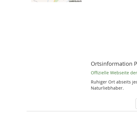
Ortsinformation P
Offizielle Webseite d
Ruhiger Ort abseits jed
Naturliebhaber.