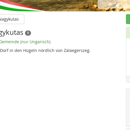
Nagykutas
agykutas
1
r Gemeinde (nur Ungarisch)
Dorf in den Hügeln nördlich von Zalaegerszeg.