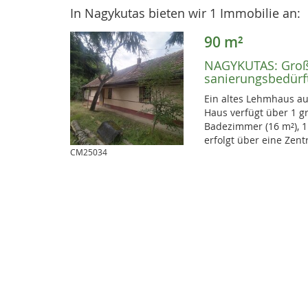
In Nagykutas bieten wir 1 Immobilie an:
90 m²
NAGYKUTAS:
Groß
sanierungsbedürf
Ein altes Lehmhaus a
Haus verfügt über 1 g
Badezimmer (16 m²), 
erfolgt über eine Zen
CM25034