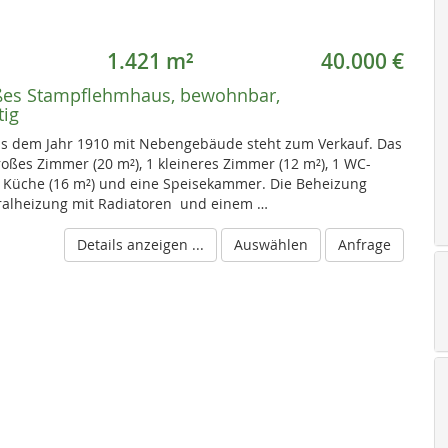
1.421 m²
40.000 €
es Stampflehmhaus, bewohnbar,
tig
us dem Jahr 1910 mit Nebengebäude steht zum Verkauf. Das
roßes Zimmer (20 m²), 1 kleineres Zimmer (12 m²), 1 WC-
1 Küche (16 m²) und eine Speisekammer. Die Beheizung
tralheizung mit Radiatoren und einem …
Details anzeigen ...
Auswählen
Anfrage