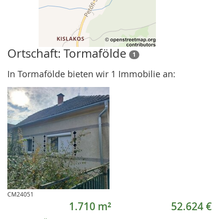
Ortschaft: Tormafölde
1
In Tormafölde bieten wir 1 Immobilie an:
CM24051
1.710 m²
52.624 €