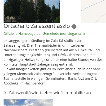
Ortschaft: Zalaszentlászló
1
Offizielle Homepage der Gemeinde (nur Ungarisch)
p>Langgezogene Siedlung im Zala-Tal südlich von
Zalaszentgrót. Drei Thermalbäder in unmittelbarer
Nachbarschaft. Keszthely (Kleinstadt mit allen Einkaufs- und
Unterhaltungsmöglichkeiten) und Hévíz (Thermal-See mit
einzigartiger Heilwirkung), und nur eine halbe Stunde von der
Komitats-Hauptstadt Zalaegerszeg entfernt.
Einkaufsmöglichkeiten gibt es im Dorf, aber auch in der nahe
gelegen Kleinstadt Zalaszentgrót. . Verkehrsverbindungen:
Bushaltestelle in wenigen Gehminuten. Bank, Arzt am Ort,
Apotheke im Nachbardorf.
In Zalaszentlászló bieten wir 1 Immobilie an: