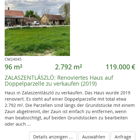
CM24045
96 m²
2.792 m²
119.000 €
ZALASZENTLÁSZLÓ:
Renoviertes Haus auf
Doppelparzelle zu verkaufen (2019)
Haus in Zalaszentlászló zu verkaufen. Das Haus wurde 2019
renoviert. Es steht auf einer Doppelparzelle mit total etwa
2.792 m². Die Parzellen sind längs der Grundstücke mit einem
Zaun abgetrennt, der Zaun ist einfach zu entfernen, wenn
man beabsichtigt, auf beiden Grundstücken zu bearbeiten
oder auch …
Details anzeigen ...
Auswählen
Anfrage