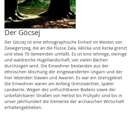
Der Göcsej
Der Göcsej ist eine ethnographische Einheit im Westen von
Zalaegerszeg, die an die Flüsse Zala, Válicka und Kerka grenzt
und etwa 70 Gemeinden umfaßt. Es ist eine lehmige, steinige
und waldreiche Hügellandschaft, von vielen Bächen
durchzogen wird. Die Einwohner bestanden aus der
ethnischen Mischung der eingewanderten Ungarn und der
hier lebenden Slawen und Awaren. Es war ein Grenzgebiet.
Die Einwohner waren am Anfang Grenzwächter, später
Landwirte. Wegen des unfruchtbaren Bodens sowie der
unbefahrbaren Straßen von Herbst bis Frühjahr sind bis in
unser Jahrhundert die Elemente der archaischen Wirtschaft
erhaltengeblieben.