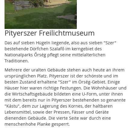
Pityerszer Freilichtmuseum
Das auf sieben Hügeln liegende, also aus sieben "Szer"
bestehende Dörfchen Szalafő im kerngebiet des
Nationalparks Őrség pflegt seine mittelalterlichen
Traditionen.
Mehrere der uralten Gebäude stehen auch heute an ihrem
ursprünglichen Platz. Pityerszer ist der schönste und im
besten Zustand erhaltene "Szer" im Örség-Gebiet. Einige
Häuser hier waren richtige Festungen. Die Wohnhäuser und
die Wirtschaftsgebäude bildeten eine U-Form, unter ihnen
mit dem bereits nur in Pityerszer bestehenden so genannte
"Kástu", dem zur Lagerung des Kornes, der haltbaren
Lebensmittel, sowie der Pressen, Fässer und Geräte
dienenden Gebäude. Die vierte Seite war durch eine
menschenhohe Planke gesperrt.