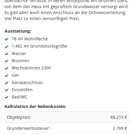
überdachte Terrasse, in deren Mittelpunkt ein Brunnen steht,
von dem das Haus mit geprüftem Grundwasser versorgt wird.
Es gibt aber auch einen Anschluss an die Ortswasserleitung.
Viel Platz zu einen vernünftigen Preis.
Ausstattung:
78 m² Wohnfläche
1.462 m² Grundstücksgröße
Wasser
Brunnen
Wechselstrom 230V
Gas
Kanalanschluss
Einzelöfen
Bad/WC
Kalkulation der Nebenkosten:
Objektpreis:
69.215 €
Grunderwerbssteuer:
2.769 €