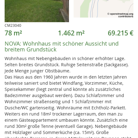
CM23040
78 m²
1.462 m²
69.215 €
NOVA:
Wohnhaus mit schöner Aussicht und
breitem Grundstück
Wohnhaus mit Nebengebäuden in schöner erhöhter Lage.
Selten breites Grundstück. Ruhige Seitenstraße (Sackgasse).
Jede Menge junger Obstbäume.
Das Haus aus den 1960 Jahren wurde in den letzten Jahren
teilweise saniert und bietet Windfang, Vorzimmer, Küche,
Speisekammer (liegt zentral und könnte als zusätzliches
Badezimmer ausgebaut werden). Dazu Schlafzimmer und
Wohnzimmer straßenseitig und 1 Schlafzimmer mit
Dusche/WC gartenseitig. Wohnräume mit Echtholz-Parkett.
Weiters ein rund 18m² trockener Lagerraum, den man zu
einem Gästeappartement umbauen könnte. Zusätzlich eine
rund 30m² große Tenne (eventuell Garage). Nebengebäude
mit Holzlager und Sommerküche (ca. 15m²). Große