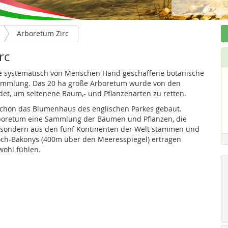
Arboretum Zirc
rc
ne systematisch von Menschen Hand geschaffene botanische
ammlung. Das 20 ha große Arboretum wurde von den
det, um seltenene Baum,- und Pflanzenarten zu retten.
schon das Blumenhaus des englischen Parkes gebaut.
rboretum eine Sammlung der Bäumen und Pflanzen, die
, sondern aus den fünf Kontinenten der Welt stammen und
och-Bakonys (400m über den Meeresspiegel) ertragen
wohl fühlen.